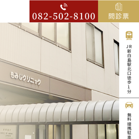
JR
新白島駅北口徒歩
1
分
無料提携駐車場