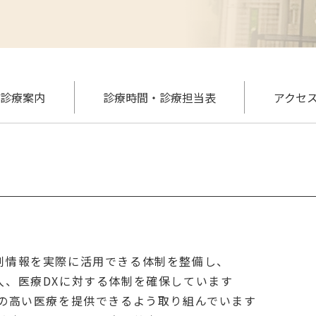
診療案内
診療時間・診療担当表
アクセ
剤情報を実際に活用できる体制を整備し、
、医療DXに対する体制を確保しています
質の高い医療を提供できるよう取り組んでいます