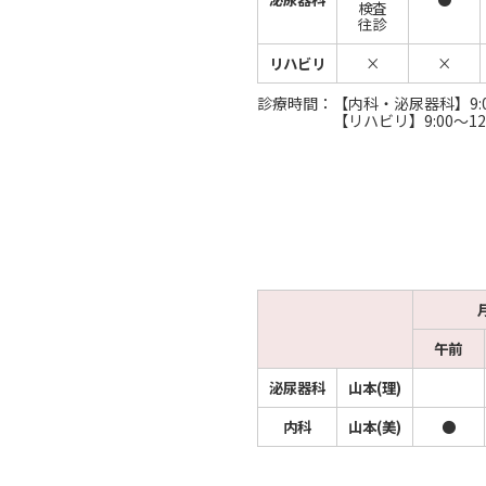
検査
往診
リハビリ
×
×
診療時間：【内科・泌尿器科】9:00～1
【リハビリ】9:00～12:30／1
午前
泌尿器科
山本(理)
内科
山本(美)
●