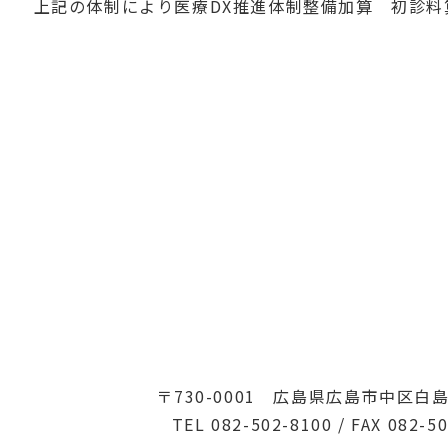
上記の体制により医療DX推進体制整備加算 初診
〒730-0001 広島県広島市中区白島
TEL 082-502-8100 / FAX 082-5