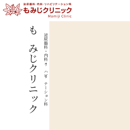
もみじクリニック
泌尿器科・内科・リハビリテーション科