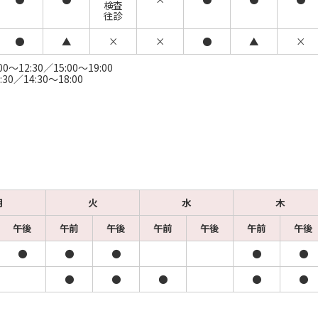
検査
往診
●
▲
×
×
●
▲
×
2:30／15:00～19:00
4:30～18:00
月
火
水
木
午後
午前
午後
午前
午後
午前
午後
●
●
●
●
●
●
●
●
●
●